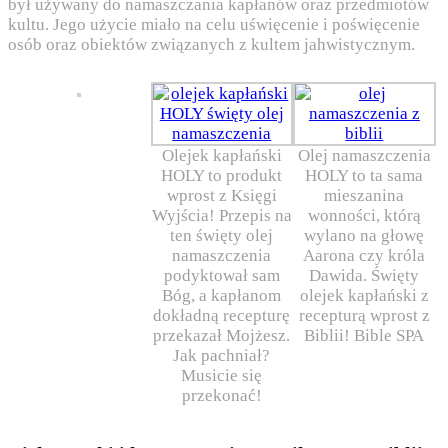
był używany do namaszczania kapłanów oraz przedmiotów
kultu. Jego użycie miało na celu uświęcenie i poświęcenie
osób oraz obiektów związanych z kultem jahwistycznym.
Olejek kapłański
Olej namaszczenia
HOLY to produkt
HOLY to ta sama
wprost z Księgi
mieszanina
Wyjścia! Przepis na
wonności, którą
ten święty olej
wylano na głowę
namaszczenia
Aarona czy króla
podyktował sam
Dawida. Święty
Bóg, a kapłanom
olejek kapłański z
dokładną recepturę
recepturą wprost z
przekazał Mojżesz.
Biblii! Bible SPA
Jak pachniał?
Musicie się
przekonać!