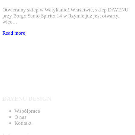
Otwieramy sklep w Watykanie! Właściwie, sklep DAYENU
przy Borgo Santo Spirito 14 w Rzymie już jest otwarty,
więc…
Read more
DAYENU DESIGN
Współpraca
O nas
Kontakt