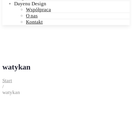
Dayenu Design
Współpraca
O nas
Kontakt
watykan
Start
/
watykan