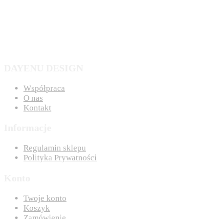
DAYENU DESIGN
Współpraca
O nas
Kontakt
Informacje
Regulamin sklepu
Polityka Prywatności
Konto
Twoje konto
Koszyk
Zamówienie