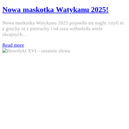
in
Nowa maskotka Watykanu 2025!
Nowa maskotka Watykanu 2025 pojawiła się nagle, czyli ni
z gruchy ni z pietruchy i od razu wzbudziła wiele
skrajnych…
Read more