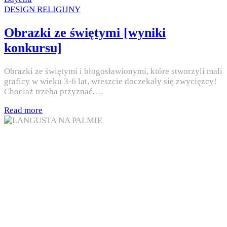
Posted
DESIGN RELIGIJNY
in
Obrazki ze świętymi [wyniki
konkursu]
Obrazki ze świętymi i błogosławionymi, które stworzyli mali
graficy w wieku 3-6 lat, wreszcie doczekały się zwycięzcy!
Chociaż trzeba przyznać,…
Read more