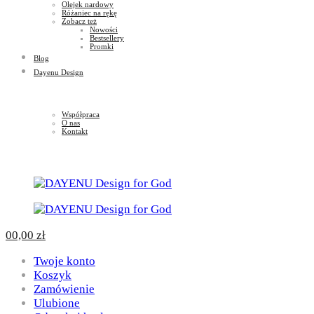
Olejek nardowy
Różaniec na rękę
Zobacz też
Nowości
Bestsellery
Promki
Blog
Dayenu Design
Współpraca
O nas
Kontakt
0
0,00
zł
Twoje konto
Koszyk
Zamówienie
Ulubione