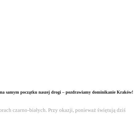
ię na samym początku naszej drogi – pozdrawiamy dominikanie Kraków!
orach czarno-białych. Przy okazji, ponieważ świętują dziś