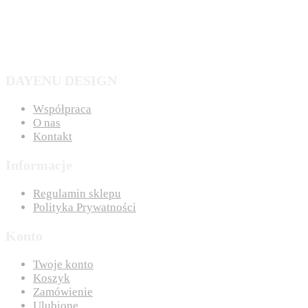
DAYENU DESIGN
Współpraca
O nas
Kontakt
Informacje
Regulamin sklepu
Polityka Prywatności
Konto
Twoje konto
Koszyk
Zamówienie
Ulubione