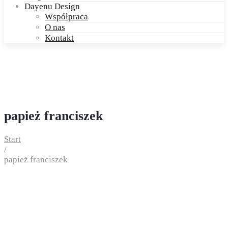
Dayenu Design
Współpraca
O nas
Kontakt
papież franciszek
Start
/
papież franciszek