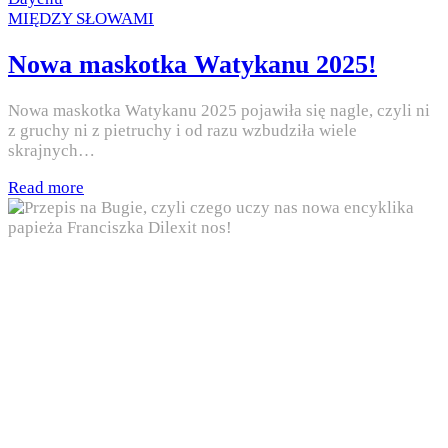
Posted
MIĘDZY SŁOWAMI
in
Nowa maskotka Watykanu 2025!
Nowa maskotka Watykanu 2025 pojawiła się nagle, czyli ni
z gruchy ni z pietruchy i od razu wzbudziła wiele
skrajnych…
Read more