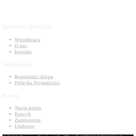
DAYENU DESIGN
Współpraca
O nas
Kontakt
Informacje
Regulamin sklepu
Polityka Prywatności
Konto
Twoje konto
Koszyk
Zamówienie
Ulubione