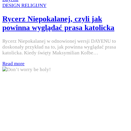
Posted
DESIGN RELIGIJNY
in
Rycerz Niepokalanej, czyli jak
powinna wyglądać prasa katolicka
Rycerz Niepokalanej w odnowionej wersji DAYENU to
doskonały przykład na to, jak powinna wyglądać prasa
katolicka. Kiedy święty Maksymilian Kolbe…
Read more