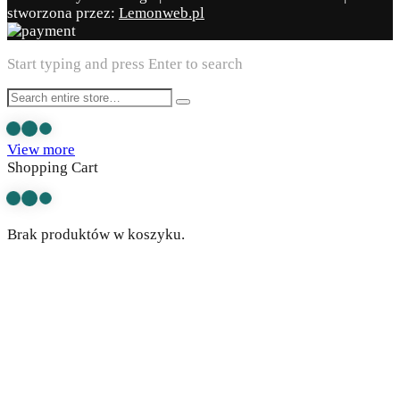
stworzona przez:
Lemonweb.pl
Start typing and press Enter to search
View more
Shopping Cart
Brak produktów w koszyku.