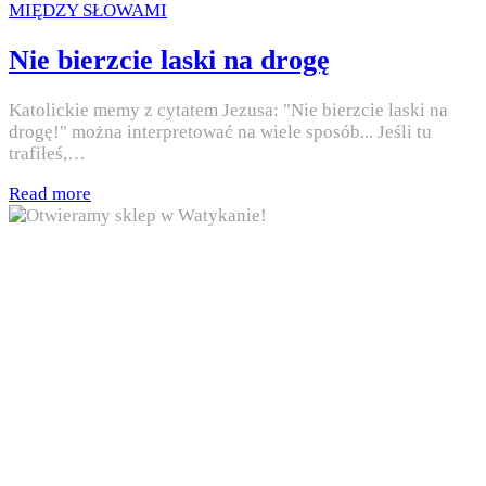
Posted
MIĘDZY SŁOWAMI
in
Nie bierzcie laski na drogę
Katolickie memy z cytatem Jezusa: "Nie bierzcie laski na
drogę!" można interpretować na wiele sposób... Jeśli tu
trafiłeś,…
Read more