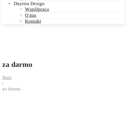
Dayenu Design
Współpraca
O nas
Kontakt
za darmo
Start
/
za darmo