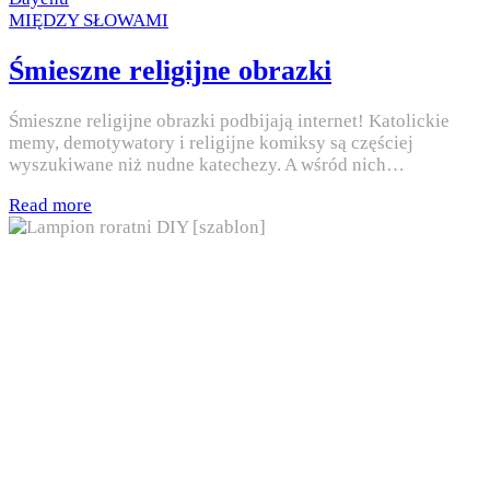
Posted
MIĘDZY SŁOWAMI
in
Śmieszne religijne obrazki
Śmieszne religijne obrazki podbijają internet! Katolickie
memy, demotywatory i religijne komiksy są częściej
wyszukiwane niż nudne katechezy. A wśród nich…
Read more