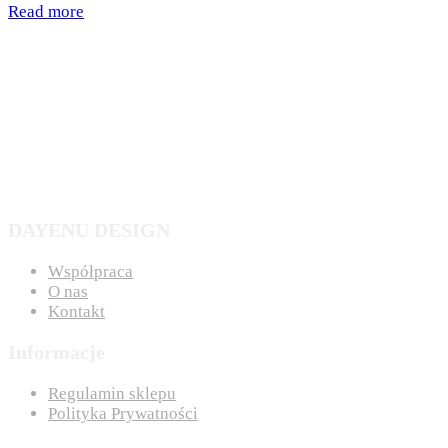
Read more
DAYENU DESIGN
Współpraca
O nas
Kontakt
Informacje
Regulamin sklepu
Polityka Prywatności