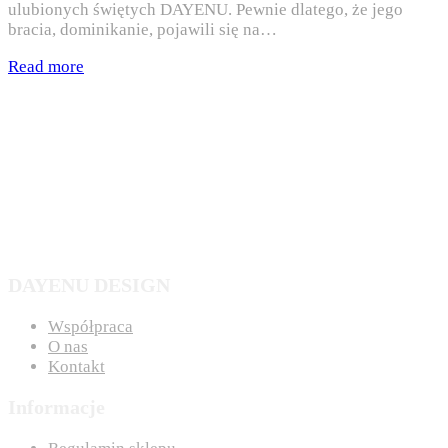
ulubionych świętych DAYENU. Pewnie dlatego, że jego
bracia, dominikanie, pojawili się na…
Read more
DAYENU DESIGN
Współpraca
O nas
Kontakt
Informacje