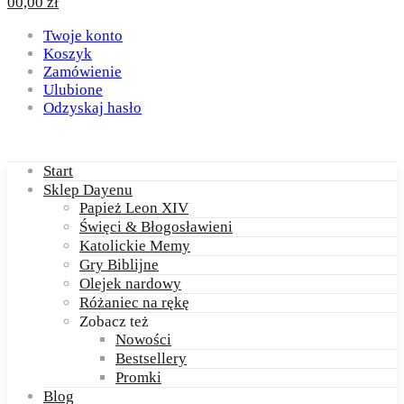
0
0,00
zł
Twoje konto
Koszyk
Zamówienie
Ulubione
Odzyskaj hasło
Start
Sklep Dayenu
Papież Leon XIV
Święci & Błogosławieni
Katolickie Memy
Gry Biblijne
Olejek nardowy
Różaniec na rękę
Zobacz też
Nowości
Bestsellery
Promki
Blog