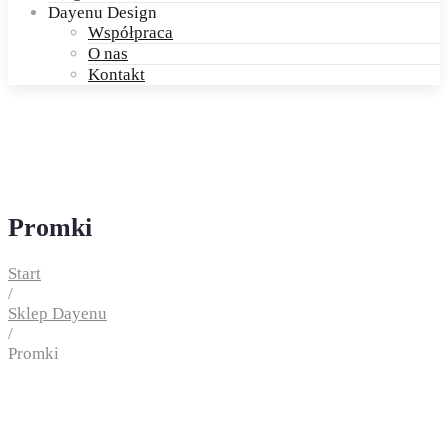
Dayenu Design
Współpraca
O nas
Kontakt
Promki
Start
/
Sklep Dayenu
/
Promki