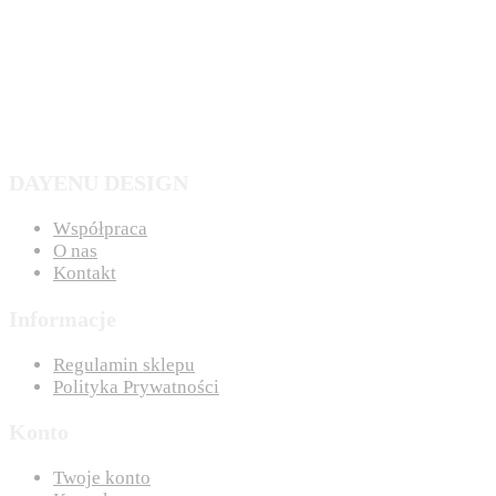
DAYENU DESIGN
Współpraca
O nas
Kontakt
Informacje
Regulamin sklepu
Polityka Prywatności
Konto
Twoje konto