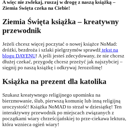
A więc nie zwlekaj, ruszaj w drogę z naszą książką –
Ziemia Święta czeka na Ciebie!
Ziemia Święta książka – kreatywny
przewodnik
Jeżeli chcesz więcej poczytać o nowej książce NoMad:
dróżki, bezdroża i szlaki pielgrzymów sprawdź
tekst na
blogu DAYENU
! A jeśli jesteś zdecydowany, że nie chcesz
dłużej czekać, przygodę chcesz przeżyć jak najszybciej –
sięgnij po naszą książkę i odkrywaj Jerozolimę!
Książka na prezent dla katolika
Szukasz kreatywnego religijnego upominku na
bierzmowanie, ślub, pierwszą komunię lub inną religijną
uroczystość! Książka NoMAD to strzał w dziesiątkę! Ten
interaktywny przewodnik po miejscach związanych z
początkami wiary chrześcijańskiej to prze-ciekawa lektura,
która wznieca ogień wiary!