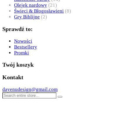
Olejek nardowy
(21)
Święci & Błogosławieni
(8)
Gry Biblijne
(2)
Sprawdź to:
Nowości
Bestsellery
Promki
Twój koszyk
Kontakt
dayenudesign@gmail.com