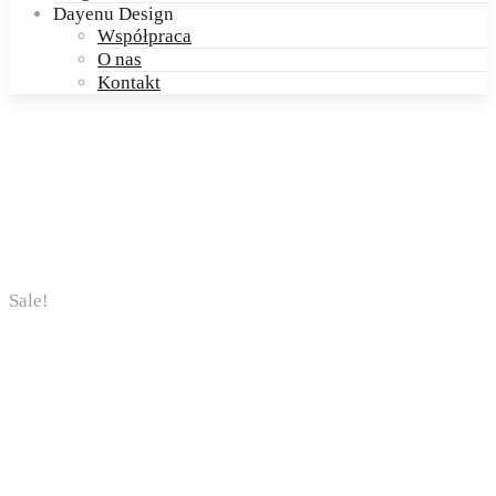
Dayenu Design
Współpraca
O nas
Kontakt
Sale!