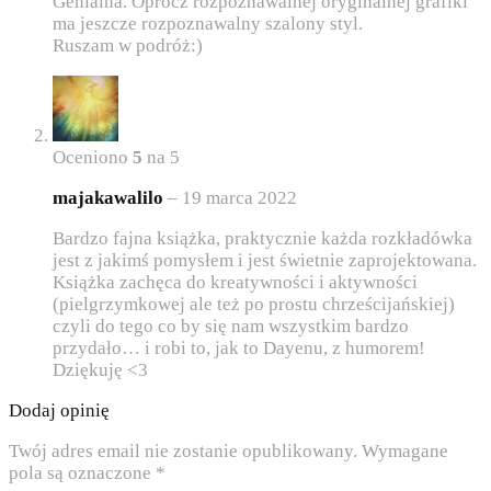
Genialna. Oprócz rozpoznawalnej oryginalnej grafiki
ma jeszcze rozpoznawalny szalony styl.
Ruszam w podróż:)
Oceniono
5
na 5
majakawalilo
–
19 marca 2022
Bardzo fajna książka, praktycznie każda rozkładówka
jest z jakimś pomysłem i jest świetnie zaprojektowana.
Książka zachęca do kreatywności i aktywności
(pielgrzymkowej ale też po prostu chrześcijańskiej)
czyli do tego co by się nam wszystkim bardzo
przydało… i robi to, jak to Dayenu, z humorem!
Dziękuję <3
Dodaj opinię
Twój adres email nie zostanie opublikowany.
Wymagane
pola są oznaczone
*