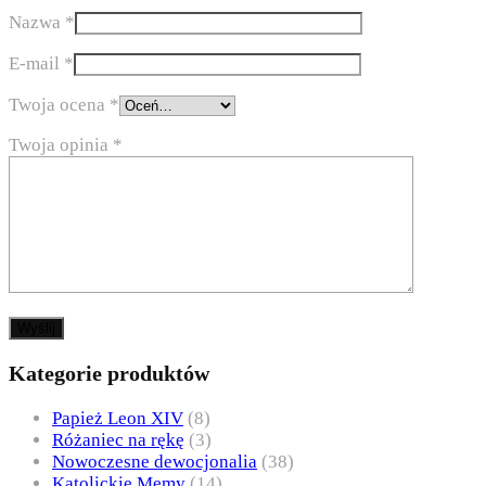
Nazwa
*
E-mail
*
Twoja ocena
*
Twoja opinia
*
Kategorie produktów
Papież Leon XIV
(8)
Różaniec na rękę
(3)
Nowoczesne dewocjonalia
(38)
Katolickie Memy
(14)