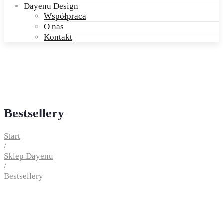
Dayenu Design
Współpraca
O nas
Kontakt
Bestsellery
Start
/
Sklep Dayenu
/
Bestsellery