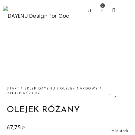
0
START
SKLEP DAYENU
OLEJEK NARDOWY
/
/
/
OLEJEK RÓŻANY
OLEJEK RÓŻANY
67,75
zł
in stock