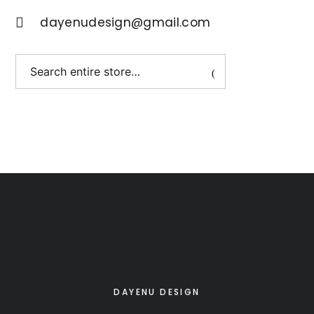
dayenudesign@gmail.com
DAYENU DESIGN