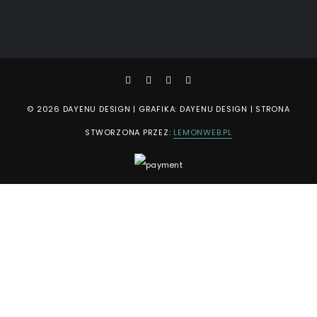
© 2026 DAYENU DESIGN | GRAFIKA: DAYENU DESIGN | STRONA
STWORZONA PRZEZ:
LEMONWEB.PL