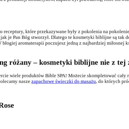
o receptury, które przekazywane były z pokolenia na pokoleni
 jak je Pan Bóg stworzył. Dlatego te kosmetyki biblijne są tak
 błogiej aromaterapii poczujesz jedną z najbardziej miłosnej k
g różany – kosmetyki biblijne nie z tej 
rcie wiele produktów Bible SPA! Możecie skompletować cały ró
 polecamy nasze
zapachowe świeczki do masażu
, do których pr
 Rose