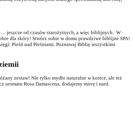
e… jeszcze od czasów starożytnych, a więc biblijnych. W
 dobre dla skóry! Stwórz sobie w domu prawdziwe biblijne SPA!
sięgi: Pieśń nad Pieśniami. Poznawaj Biblię wszystkimi
ziemii
żany zestaw! Nie tylko mydło naturalne w kostce, ale też
ócz aromatu Rosa Damascena, dodajemy mirrę i nard.