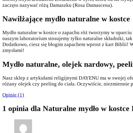
zaczęto nazywać różą Damaszku (Rosa Damascena).
Nawilżające mydło naturalne w kostce
Mydło naturalne w kostce o zapachu róż tworzymy w oparciu 
naszym laboratorium stosujemy tylko naturalne składniki, tak
Dodatkowo, ciesz się błogim zapachem wprost z kart Biblii! W
zmysłami!
Mydło naturalne, olejek nardowy, peelin
Nasz sklep z artykułami religijnymi DAYENU ma w swojej ofe
różany olejek czy peeling do ciała. Oczywiście, niezmiennie
Opinie (1)
1 opinia dla
Naturalne mydło w kostce