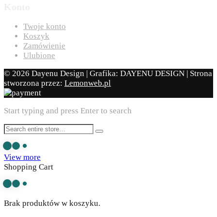
Konto
Twoje konto
Koszyk
Zamówienie
Ulubione
© 2026 Dayenu Design | Grafika: DAYENU DESIGN | Strona
stworzona przez:
Lemonweb.pl
Start typing and press Enter to search
View more
Shopping Cart
Brak produktów w koszyku.