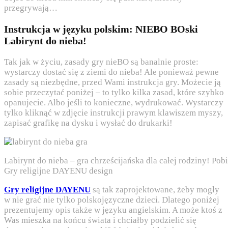
przegrywają…
Instrukcja w języku polskim: NIEBO BOski
Labirynt do nieba!
Tak jak w życiu, zasady gry nieBO są banalnie proste:
wystarczy dostać się z ziemi do nieba! Ale ponieważ pewne
zasady są niezbędne, przed Wami instrukcja gry. Możecie ją
sobie przeczytać poniżej – to tylko kilka zasad, które szybko
opanujecie. Albo jeśli to konieczne, wydrukować. Wystarczy
tylko kliknąć w zdjęcie instrukcji prawym klawiszem myszy,
zapisać grafikę na dysku i wysłać do drukarki!
Labirynt do nieba – gra chrześcijańska dla całej rodziny! Pobi
Gry religijne DAYENU design
Gry religijne DAYENU
są tak zaprojektowane, żeby mogły
w nie grać nie tylko polskojęzyczne dzieci. Dlatego poniżej
prezentujemy opis także w języku angielskim. A może ktoś z
Was mieszka na końcu świata i chciałby podzielić się