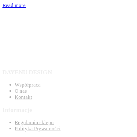
Read more
DAYENU DESIGN
Współpraca
O nas
Kontakt
Informacje
Regulamin sklepu
Polityka Prywatności