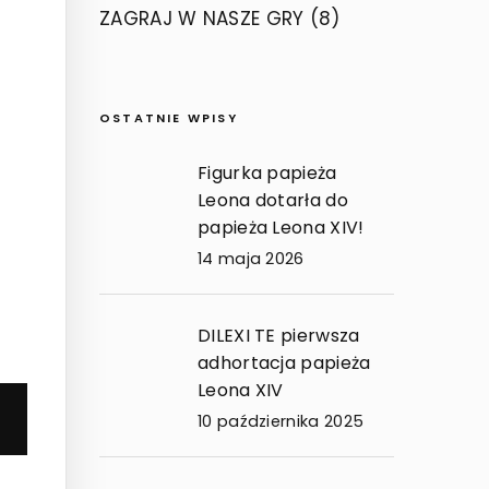
ZAGRAJ W NASZE GRY
(8)
OSTATNIE WPISY
Figurka papieża
Leona dotarła do
papieża Leona XIV!
14 maja 2026
DILEXI TE pierwsza
adhortacja papieża
Leona XIV
10 października 2025