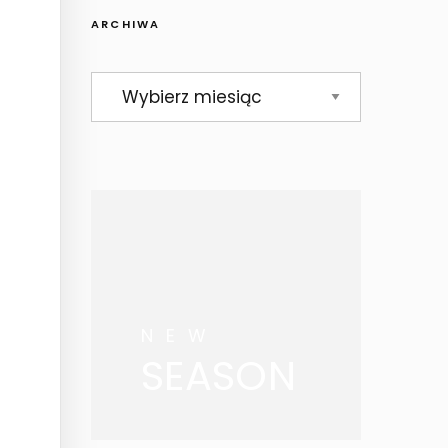
ARCHIWA
Archiwa
NEW
SEASON