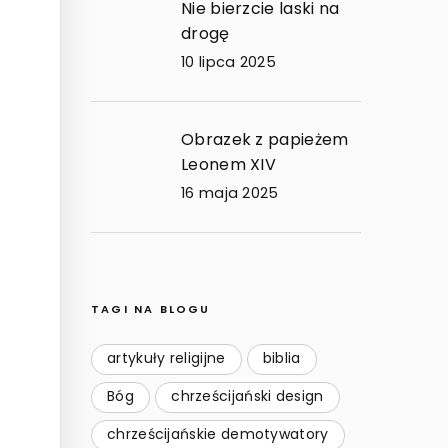
Nie bierzcie laski na
drogę
10 lipca 2025
Obrazek z papieżem
Leonem XIV
16 maja 2025
TAGI NA BLOGU
artykuły religijne
biblia
Bóg
chrześcijański design
chrześcijańskie demotywatory