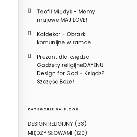
Teofil Międyk
-
Memy
majowe MAJ LOVE!
Kaldekor
-
Obrazki
komunijne w ramce
Prezent dla księdza |
Gadżety religijneDAYENU
Design for God
-
Ksiądz?
Szczęść Boże!
KATEGORIE NA BLOGU
DESIGN RELIGIJNY
(33)
MIĘDZY SŁOWAMI
(120)