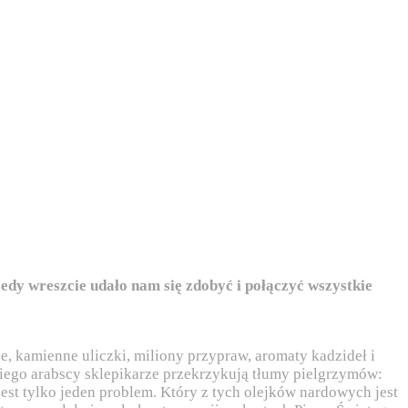
edy wreszcie udało nam się zdobyć i połączyć wszystkie
e, kamienne uliczki, miliony przypraw, aromaty kadzideł i
kiego arabscy sklepikarze przekrzykują tłumy pielgrzymów:
 Jest tylko jeden problem. Który z tych olejków nardowych jest