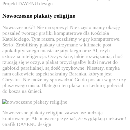
Projekt DAYENU design
Nowoczesne plakaty religijne
Nowoczesność? Nie ma sprawy! Nie często mamy okazję
poszaleć tworząc grafiki komputerowe dla Kościoła
Katolickiego. Tym razem, poszliśmy w gry komputerowe.
Serio! Zrobiliśmy plakaty utrzymane w klimacie post
apokaliptycznego miasta azjatyckiego oraz AI, czyli
sztuczna inteligencja. Oczywiście, takie rozwiązania, choć
rzucają się w oczy, a plakat przyciągałby ludzi nawet do
gablotki parafialnej, są dość ryzykowne. Niestety, umyka
nam całkowicie aspekt sakralny Baranka, którym jest
Chrystus. Nie możemy sprowadzić Go do postaci w grze czy
pluszowego misia. Dlatego i ten plakat na Lednicę poleciał
do kosza na śmieci.
Nowoczesne plakaty religijne zawsze wzbudzają
kontrowersje. Ale musicie przyznać, że wyglądają ciekawie!
Grafik DAYENU design