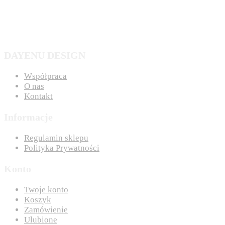
DAYENU DESIGN
Współpraca
O nas
Kontakt
Informacje
Regulamin sklepu
Polityka Prywatności
Konto
Twoje konto
Koszyk
Zamówienie
Ulubione