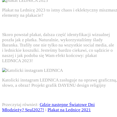
Plakat na Lednicę 2023 to istny chaos i eklektyczny miszma
elementy na plakacie?
Skoro powstał plakat, dalsza część identyfikacji wizualnej
poszła jak z płatka. Naturalnie, wykorzystaliśmy ślady
Baranka. Trafiły one nie tylko na wszystkie social media, ale
i lednickie koszulki. Jesteśmy bardzo ciekawi, co sądzicie o
naszej i jak podoba się Wam efekt końcowy: plakat
LEDNICA 2023!
Katolicki instagram LEDNICA zasługuje na oprawę graficzną, 
słowo, a obraz! Projekt grafik DAYENU design religijny
Przeczytaj również:
Gdzie następne Światowe Dni
Młodzieży? Seul2027!
i
Plakat na Lednicę 2021