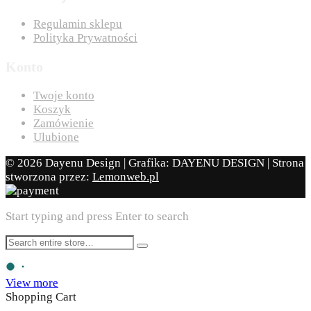
Regulamin sklepu
Polityka Prywatności
Konto
Twoje konto
Koszyk
Zamówienie
Ulubione
© 2026 Dayenu Design | Grafika: DAYENU DESIGN | Strona
stworzona przez:
Lemonweb.pl
Start typing and press Enter to search
View more
Shopping Cart