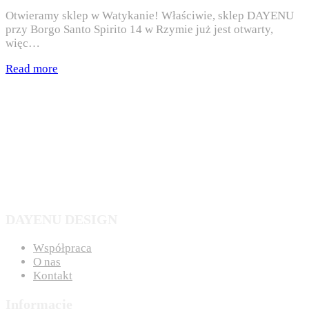
Otwieramy sklep w Watykanie! Właściwie, sklep DAYENU
przy Borgo Santo Spirito 14 w Rzymie już jest otwarty,
więc…
Read more
DAYENU DESIGN
Współpraca
O nas
Kontakt
Informacje