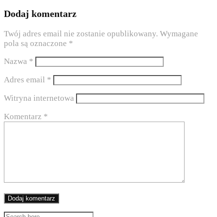
Dodaj komentarz
Twój adres email nie zostanie opublikowany.
Wymagane
pola są oznaczone
*
Nazwa
*
Adres email
*
Witryna internetowa
Komentarz
*