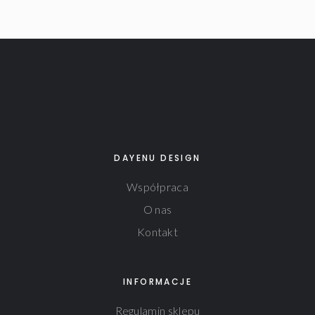
DAYENU DESIGN
Współpraca
O nas
Kontakt
INFORMACJE
Regulamin sklepu