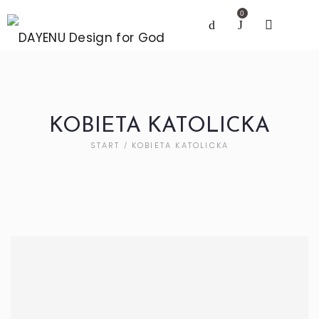
0
KOBIETA KATOLICKA
START
KOBIETA KATOLICKA
/