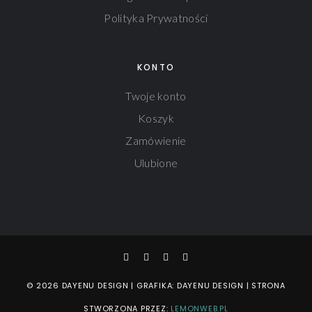
Polityka Prywatności
KONTO
Twoje konto
Koszyk
Zamówienie
Ulubione
© 2026 DAYENU DESIGN | GRAFIKA: DAYENU DESIGN | STRONA
STWORZONA PRZEZ:
LEMONWEB.PL