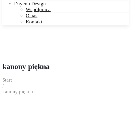
Dayenu Design
Współpraca
O nas
Kontakt
kanony piękna
Start
/
kanony piękna