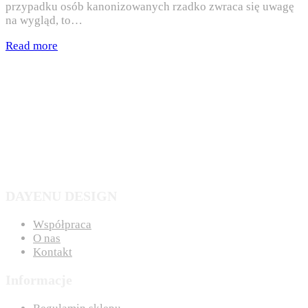
przypadku osób kanonizowanych rzadko zwraca się uwagę
na wygląd, to…
Read more
DAYENU DESIGN
Współpraca
O nas
Kontakt
Informacje