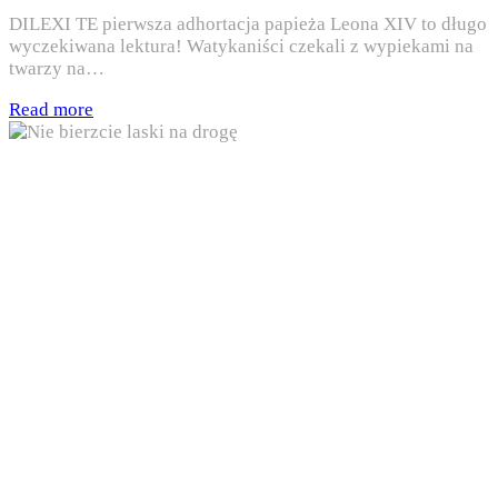
DILEXI TE pierwsza adhortacja papieża Leona XIV to długo
wyczekiwana lektura! Watykaniści czekali z wypiekami na
twarzy na…
Read more