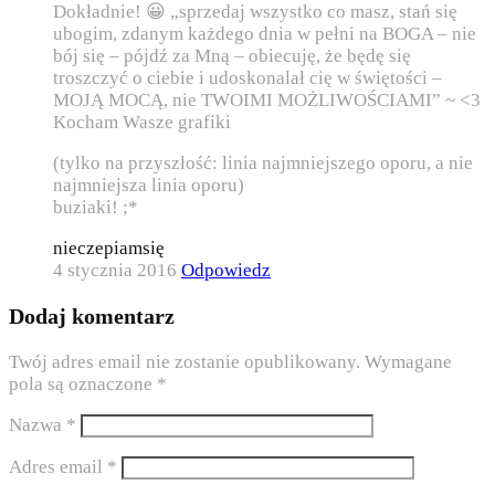
Dokładnie! 😀 „sprzedaj wszystko co masz, stań się
ubogim, zdanym każdego dnia w pełni na BOGA – nie
bój się – pójdź za Mną – obiecuję, że będę się
troszczyć o ciebie i udoskonalał cię w świętości –
MOJĄ MOCĄ, nie TWOIMI MOŻLIWOŚCIAMI” ~ <3
Kocham Wasze grafiki
(tylko na przyszłość: linia najmniejszego oporu, a nie
najmniejsza linia oporu)
buziaki! ;*
nieczepiamsię
4 stycznia 2016
Odpowiedz
Dodaj komentarz
Twój adres email nie zostanie opublikowany.
Wymagane
pola są oznaczone
*
Nazwa
*
Adres email
*