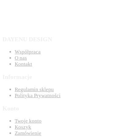
DAYENU DESIGN
Współpraca
O nas
Kontakt
Informacje
Regulamin sklepu
Polityka Prywatności
Konto
Twoje konto
Koszyk
Zamówienie