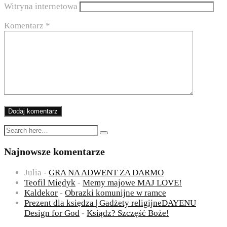
Witryna internetowa
Komentarz
*
Najnowsze komentarze
Julia
-
GRA NA ADWENT ZA DARMO
Teofil Międyk
-
Memy majowe MAJ LOVE!
Kaldekor
-
Obrazki komunijne w ramce
Prezent dla księdza | Gadżety religijneDAYENU
Design for God
-
Ksiądz? Szczęść Boże!