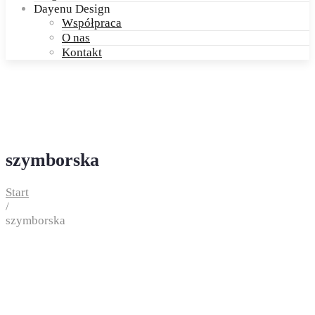
Dayenu Design
Współpraca
O nas
Kontakt
szymborska
Start
/
szymborska