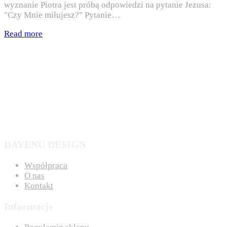
wyznanie Piotra jest próbą odpowiedzi na pytanie Jezusa:
"Czy Mnie miłujesz?" Pytanie…
Read more
DAYENU DESIGN
Współpraca
O nas
Kontakt
Informacje