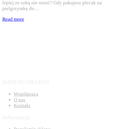
lepiej ze sobą nie nosić? Gdy pakujesz plecak na
pielgrzymkę do…
Read more
DAYENU DESIGN
Współpraca
O nas
Kontakt
Informacje