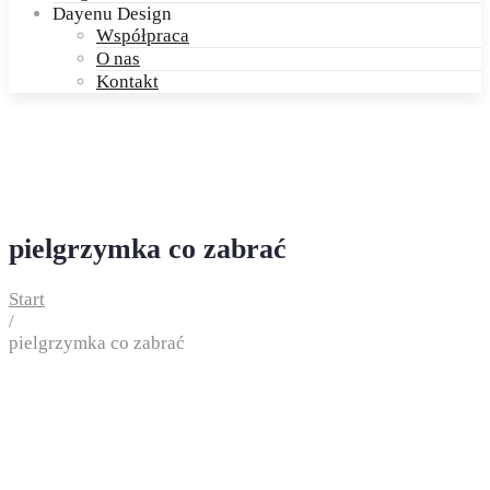
Dayenu Design
Współpraca
O nas
Kontakt
pielgrzymka co zabrać
Start
/
pielgrzymka co zabrać