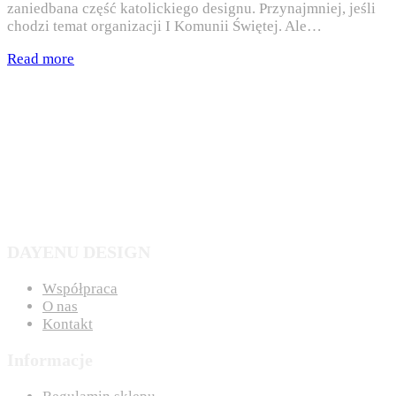
zaniedbana część katolickiego designu. Przynajmniej, jeśli
chodzi temat organizacji I Komunii Świętej. Ale…
Read more
DAYENU DESIGN
Współpraca
O nas
Kontakt
Informacje