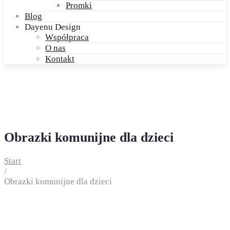
Promki
Blog
Dayenu Design
Współpraca
O nas
Kontakt
Obrazki komunijne dla dzieci
Start
/
Obrazki komunijne dla dzieci