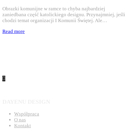
Obrazki komunijne w ramce to chyba najbardziej
zaniedbana część katolickiego designu. Przynajmniej, jeśli
chodzi temat organizacji I Komunii Świętej. Ale…
Read more
DAYENU DESIGN
Współpraca
O nas
Kontakt