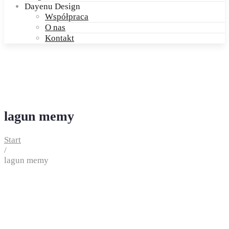
Dayenu Design
Współpraca
O nas
Kontakt
lagun memy
Start
/
lagun memy