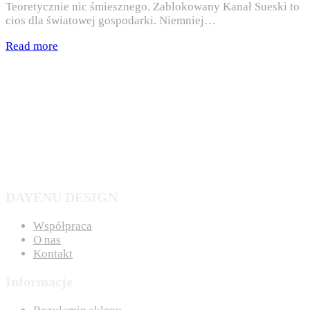
Teoretycznie nic śmiesznego. Zablokowany Kanał Sueski to
cios dla światowej gospodarki. Niemniej…
Read more
DAYENU DESIGN
Współpraca
O nas
Kontakt
Informacje