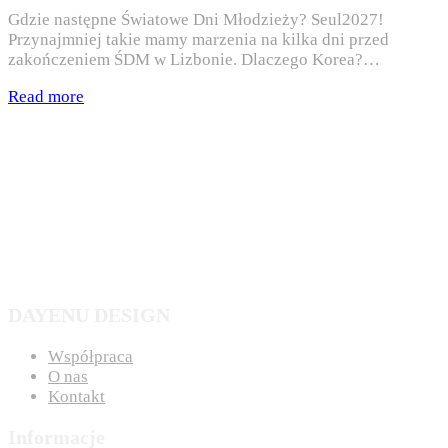
Gdzie następne Światowe Dni Młodzieży? Seul2027!
Przynajmniej takie mamy marzenia na kilka dni przed
zakończeniem ŚDM w Lizbonie. Dlaczego Korea?…
Read more
DAYENU DESIGN
Współpraca
O nas
Kontakt
Informacje