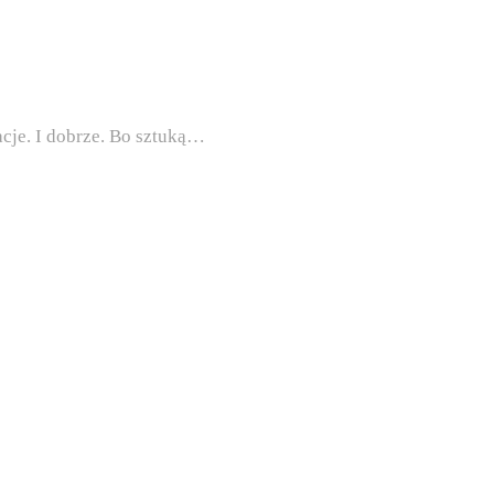
cje. I dobrze. Bo sztuką…