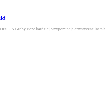
ski
U DESIGN Groby Boże bardziej przypominają artystyczne instala