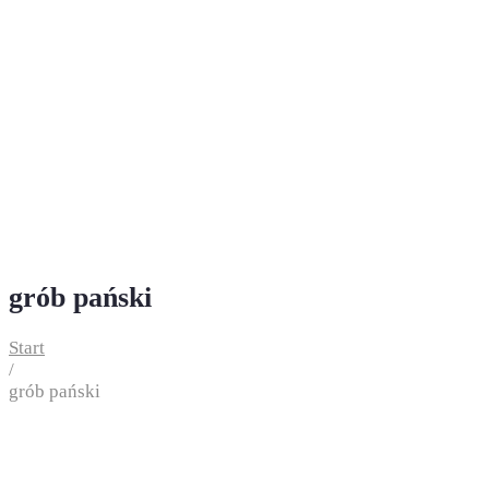
grób pański
Start
/
grób pański