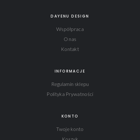
DAYENU DESIGN
Współpraca
O nas
Kontakt
INFORMACJE
Regulamin sklepu
Polityka Prywatności
KONTO
Twoje konto
Koszyk