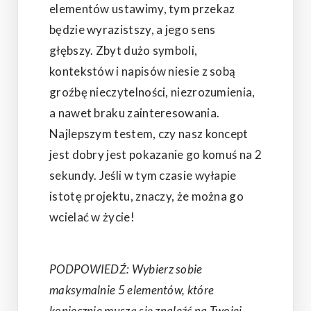
elementów ustawimy, tym przekaz
będzie wyrazistszy, a jego sens
głębszy. Zbyt dużo symboli,
kontekstów i napisów niesie z sobą
groźbę nieczytelności, niezrozumienia,
a nawet braku zainteresowania.
Najlepszym testem, czy nasz koncept
jest dobry jest pokazanie go komuś na 2
sekundy. Jeśli w tym czasie wyłapie
istotę projektu, znaczy, że można go
wcielać w życie!
PODPOWIEDŹ: Wybierz sobie
maksymalnie 5 elementów, które
koniecznie muszą się znaleźć na Twojej