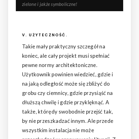
zielone i jakże symboliczne!
V. UŻYTECZNOŚĆ.
Takie mały praktyczny szczegół na
koniec, ale cały projekt musi spełniać
pewne normy architektoniczne.
Użytkownik powinien wiedzieć, gdzie i
na jaką odległość może się zbliżyć do
grobu czy ciemnicy, gdzie przysiąść na
dłuższą chwilę i gdzie przyklęknąć. A
także, którędy swobodnie przejść tak,
by nie przeszkadzać innym. Ale przede
wszystkim instalacja nie może