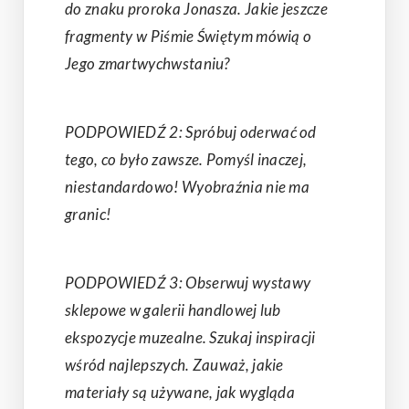
do znaku proroka Jonasza. Jakie jeszcze
fragmenty w Piśmie Świętym mówią o
Jego zmartwychwstaniu?
PODPOWIEDŹ 2: Spróbuj oderwać od
tego, co było zawsze. Pomyśl inaczej,
niestandardowo! Wyobraźnia nie ma
granic!
PODPOWIEDŹ 3: Obserwuj wystawy
sklepowe w galerii handlowej lub
ekspozycje muzealne. Szukaj inspiracji
wśród najlepszych. Zauważ, jakie
materiały są używane, jak wygląda