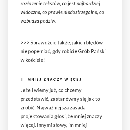
rozłożenie tekstów, co jest najbardziej
widoczne, co prawie niedostrzegalne, co
wzbudza podziw.
>>> Sprawdźcie także, jakich błędów
nie popełniać, gdy robicie Grób Pański
w kościele!
II. MNIEJ ZNACZY WIĘCEJ
Jeżeli wiemy już, co chcemy
przedstawić, zastanówmy się jak to
zrobić. Najważniejsza zasada
projektowania głosi, że mniej znaczy
więcej. Innymi słowy, im mniej