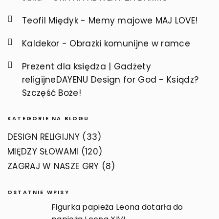
Teofil Międyk
-
Memy majowe MAJ LOVE!
Kaldekor
-
Obrazki komunijne w ramce
Prezent dla księdza | Gadżety
religijneDAYENU Design for God
-
Ksiądz?
Szczęść Boże!
KATEGORIE NA BLOGU
DESIGN RELIGIJNY
(33)
MIĘDZY SŁOWAMI
(120)
ZAGRAJ W NASZE GRY
(8)
OSTATNIE WPISY
Figurka papieża Leona dotarła do