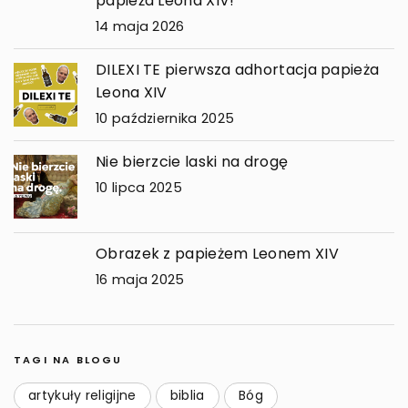
papieża Leona XIV!
14 maja 2026
DILEXI TE pierwsza adhortacja papieża
Leona XIV
10 października 2025
Nie bierzcie laski na drogę
10 lipca 2025
Obrazek z papieżem Leonem XIV
16 maja 2025
TAGI NA BLOGU
artykuły religijne
biblia
Bóg