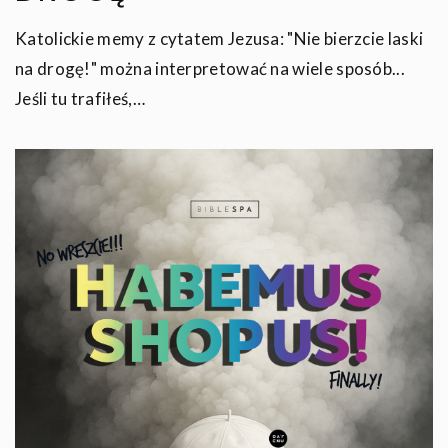
Katolickie memy z cytatem Jezusa: "Nie bierzcie laski
na drogę!" można interpretować na wiele sposób...
Jeśli tu trafiłeś,…