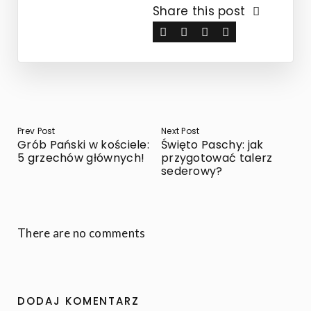
Share this post
NAWIGACJA
Prev Post
Next Post
WPISU
Grób Pański w kościele:
Święto Paschy: jak
5 grzechów głównych!
przygotować talerz
sederowy?
There are no comments
DODAJ KOMENTARZ