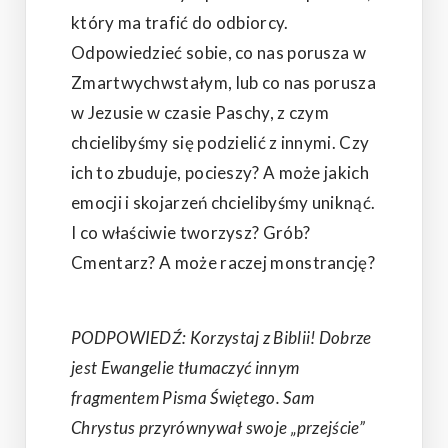
który ma trafić do odbiorcy.
Odpowiedzieć sobie, co nas porusza w
Zmartwychwstałym, lub co nas porusza
w Jezusie w czasie Paschy, z czym
chcielibyśmy się podzielić z innymi. Czy
ich to zbuduje, pocieszy? A może jakich
emocji i skojarzeń chcielibyśmy uniknąć.
I co właściwie tworzysz? Grób?
Cmentarz? A może raczej monstrancję?
PODPOWIEDŹ: Korzystaj z Biblii! Dobrze
jest Ewangelie tłumaczyć innym
fragmentem Pisma Świętego. Sam
Chrystus przyrównywał swoje „przejście”