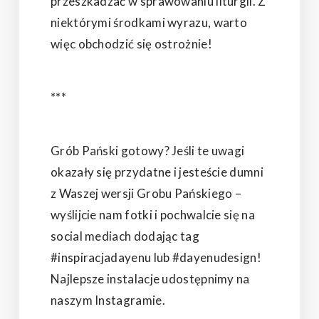
przeszkadzać w sprawowaniu liturgii. Z
niektórymi środkami wyrazu, warto
więc obchodzić się ostrożnie!
***
Grób Pański gotowy? Jeśli te uwagi
okazały się przydatne i jesteście dumni
z Waszej wersji Grobu Pańskiego –
wyślijcie nam fotki i pochwalcie się na
social mediach dodając tag
#inspiracjadayenu lub #dayenudesign!
Najlepsze instalacje udostępnimy na
naszym Instagramie.