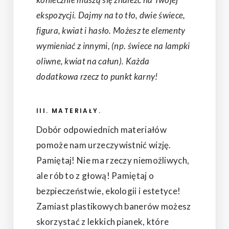
ekspozycji. Dajmy na to tło, dwie świece,
figura, kwiat i hasło. Możesz te elementy
wymieniać z innymi, (np. świece na lampki
oliwne, kwiat na całun). Każda
dodatkowa rzecz to punkt karny!
III. MATERIAŁY.
Dobór odpowiednich materiałów
pomoże nam urzeczywistnić wizję.
Pamiętaj! Nie ma rzeczy niemożliwych,
ale rób to z głową! Pamiętaj o
bezpieczeństwie, ekologii i estetyce!
Zamiast plastikowych banerów możesz
skorzystać z lekkich pianek, które