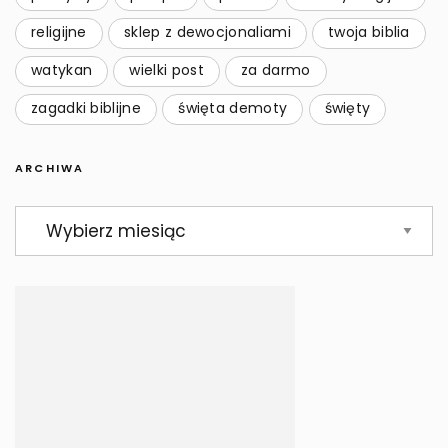
religijne
sklep z dewocjonaliami
twoja biblia
watykan
wielki post
za darmo
zagadki biblijne
święta demoty
święty
ARCHIWA
Archiwa