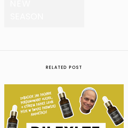
NEW
SEASON
RELATED POST