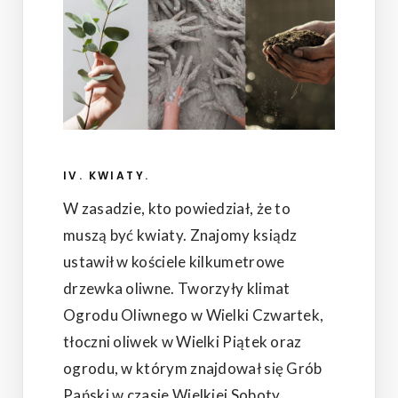
IV. KWIATY.
W zasadzie, kto powiedział, że to
muszą być kwiaty. Znajomy ksiądz
ustawił w kościele kilkumetrowe
drzewka oliwne. Tworzyły klimat
Ogrodu Oliwnego w Wielki Czwartek,
tłoczni oliwek w Wielki Piątek oraz
ogrodu, w którym znajdował się Grób
Pański w czasie Wielkiej Soboty.