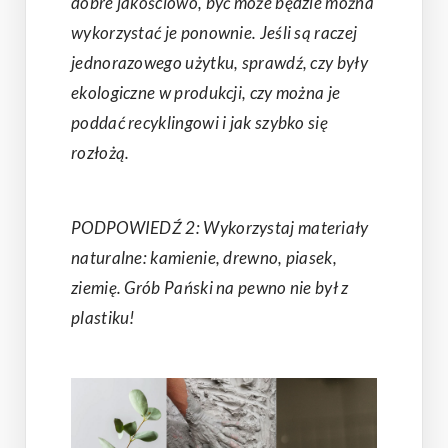
dobre jakościowo, być może będzie można
wykorzystać je ponownie. Jeśli są raczej
jednorazowego użytku, sprawdź, czy były
ekologiczne w produkcji, czy można je
poddać recyklingowi i jak szybko się
rozłożą.
PODPOWIEDŹ 2: Wykorzystaj materiały
naturalne: kamienie, drewno, piasek,
ziemię. Grób Pański na pewno nie był z
plastiku!