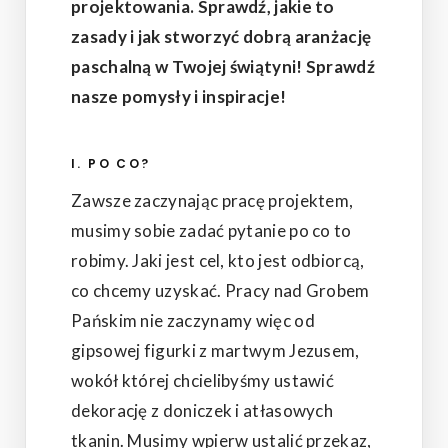
projektowania. Sprawdź, jakie to
zasady i jak stworzyć dobrą aranżację
paschalną w Twojej świątyni! Sprawdź
nasze pomysły i inspiracje!
I. PO CO?
Zawsze zaczynając pracę projektem,
musimy sobie zadać pytanie po co to
robimy. Jaki jest cel, kto jest odbiorcą,
co chcemy uzyskać. Pracy nad Grobem
Pańskim nie zaczynamy więc od
gipsowej figurki z martwym Jezusem,
wokół której chcielibyśmy ustawić
dekorację z doniczek i atłasowych
tkanin. Musimy wpierw ustalić przekaz,