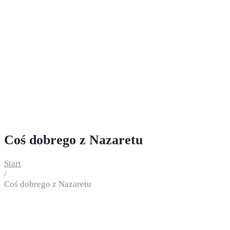
Coś dobrego z Nazaretu
Start
/
Coś dobrego z Nazaretu