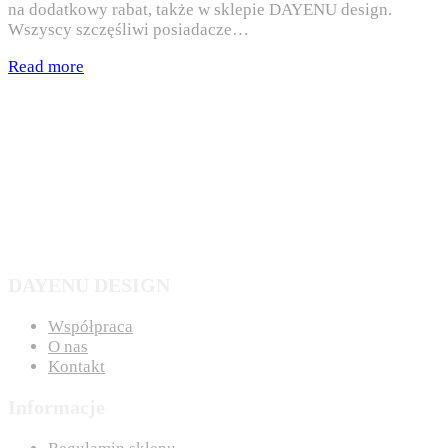
na dodatkowy rabat, także w sklepie DAYENU design.
Wszyscy szczęśliwi posiadacze…
Read more
DAYENU DESIGN
Współpraca
O nas
Kontakt
Informacje