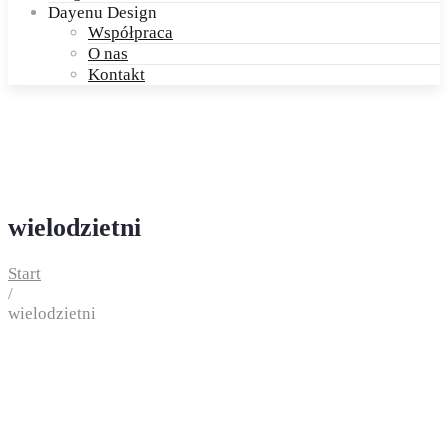
Dayenu Design
Współpraca
O nas
Kontakt
wielodzietni
Start
/
wielodzietni