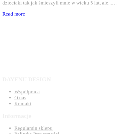
dzieciaki tak jak śmieszyli mnie w wieku 5 lat, ale...…
Read more
DAYENU DESIGN
Współpraca
O nas
Kontakt
Informacje
Regulamin sklepu