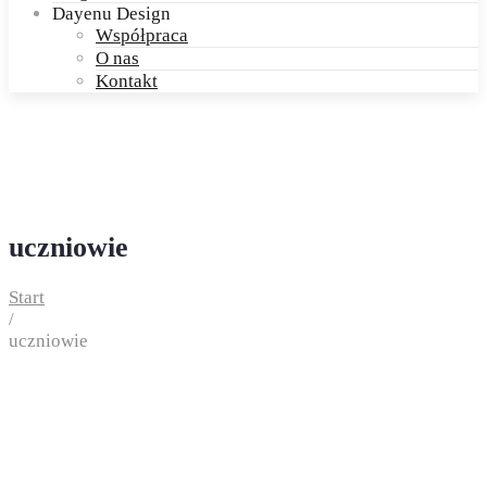
Dayenu Design
Współpraca
O nas
Kontakt
uczniowie
Start
/
uczniowie