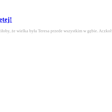
tej!
ciłoby, że wielka była Teresa przede wszystkim w gębie. Aczko