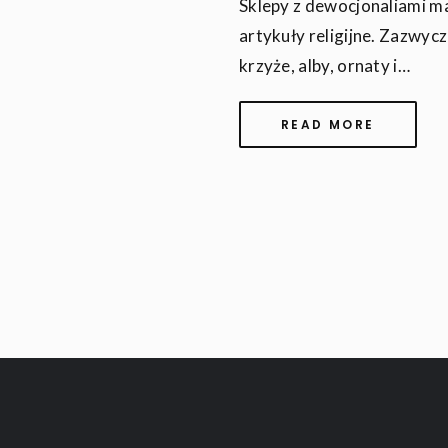
Sklepy z dewocjonaliami ma
artykuły religijne. Zazwycz
krzyże, alby, ornaty i…
READ MORE