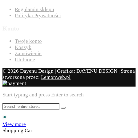
Regulamin sklepu
Polityka Prywatności
Konto
Twoje konto
Koszyk
Zamówienie
Ulubione
© 2026 Dayenu Design | Grafika: DAYENU DESIGN | Strona
stworzona przez:
Lemonweb.pl
Start typing and press Enter to search
View more
Shopping Cart