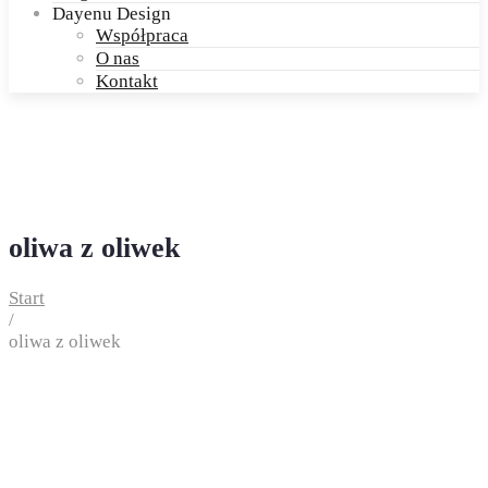
Dayenu Design
Współpraca
O nas
Kontakt
oliwa z oliwek
Start
/
oliwa z oliwek