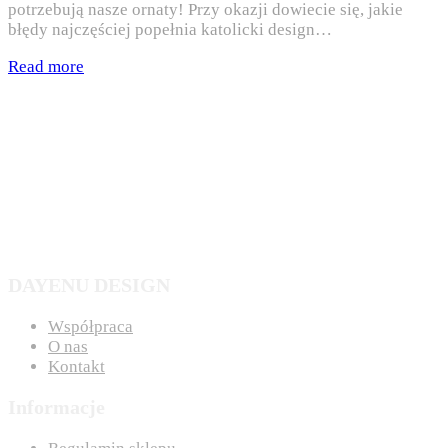
potrzebują nasze ornaty! Przy okazji dowiecie się, jakie
błędy najczęściej popełnia katolicki design…
Read more
DAYENU DESIGN
Współpraca
O nas
Kontakt
Informacje