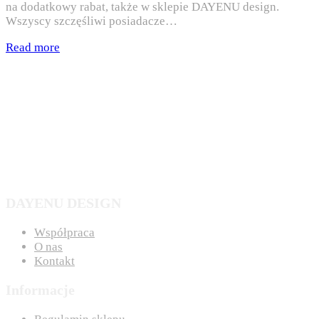
na dodatkowy rabat, także w sklepie DAYENU design.
Wszyscy szczęśliwi posiadacze…
Read more
DAYENU DESIGN
Współpraca
O nas
Kontakt
Informacje