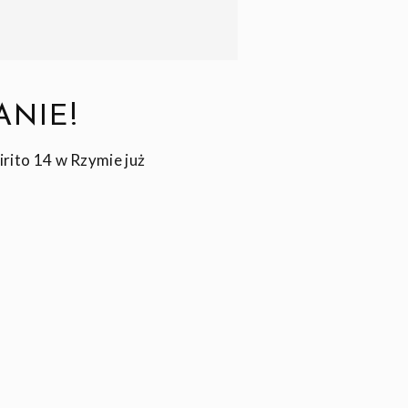
NIE!
rito 14 w Rzymie już