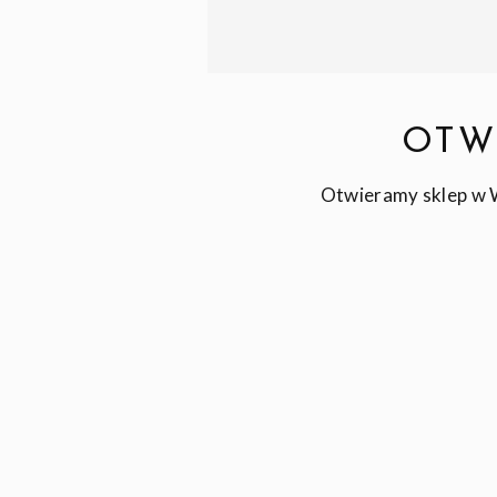
OTW
Otwieramy sklep w W