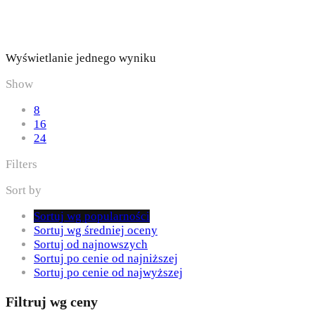
Wyświetlanie jednego wyniku
Show
8
16
24
Filters
Sort by
Sortuj wg popularności
Sortuj wg średniej oceny
Sortuj od najnowszych
Sortuj po cenie od najniższej
Sortuj po cenie od najwyższej
Filtruj wg ceny