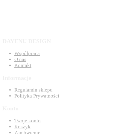
DAYENU DESIGN
Współpraca
O nas
Kontakt
Informacje
Regulamin sklepu
Polityka Prywatności
Konto
Twoje konto
Koszyk
Zamówienie