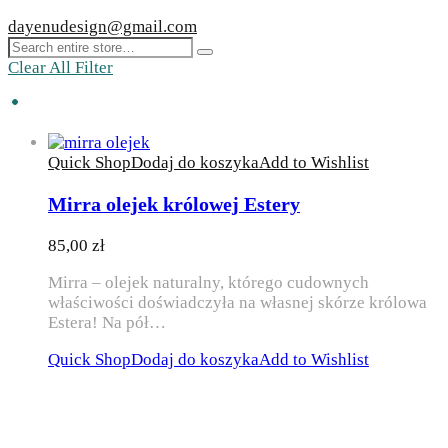
dayenudesign@gmail.com
Clear All Filter
Quick Shop
Dodaj do koszyka
Add to Wishlist
Mirra olejek królowej Estery
85,00
zł
Mirra – olejek naturalny, którego cudownych
właściwości doświadczyła na własnej skórze królowa
Estera! Na pół…
Quick Shop
Dodaj do koszyka
Add to Wishlist