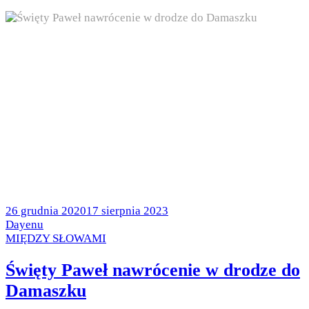
Posted
26 grudnia 2020
17 sierpnia 2023
on
by
Dayenu
Posted
MIĘDZY SŁOWAMI
in
Święty Paweł nawrócenie w drodze do
Damaszku