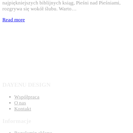
najpiękniejszych biblijnych ksiąg, Pieśni nad Pieśniami,
rozgrywa się wokół ślubu. Warto…
Read more
DAYENU DESIGN
Współpraca
O nas
Kontakt
Informacje