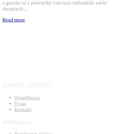
z gruchy ni z pietruchy i od razu wzbudziła wiele
skrajnych…
Read more
DAYENU DESIGN
Współpraca
O nas
Kontakt
Informacje