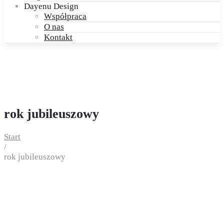
Dayenu Design
Współpraca
O nas
Kontakt
rok jubileuszowy
Start
/
rok jubileuszowy