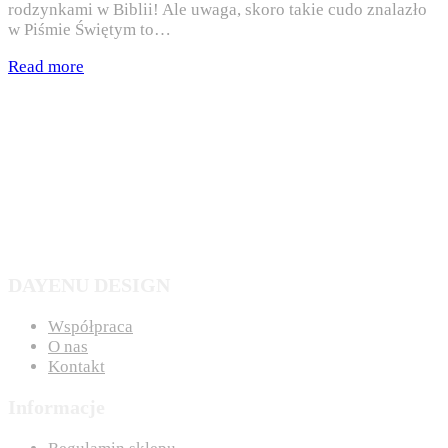
rodzynkami w Biblii! Ale uwaga, skoro takie cudo znalazło
w Piśmie Świętym to…
Read more
DAYENU DESIGN
Współpraca
O nas
Kontakt
Informacje