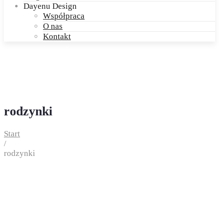
Dayenu Design
Współpraca
O nas
Kontakt
rodzynki
Start
/
rodzynki