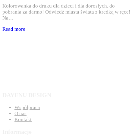
Kolorowanka do druku dla dzieci i dla dorosłych, do
pobrania za darmo! Odwiedź miasta świata z kredką w ręce!
Na…
Read more
DAYENU DESIGN
Współpraca
O nas
Kontakt
Informacje