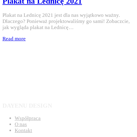
Plakat na Lednicę 2021
Plakat na Lednicę 2021 jest dla nas wyjątkowo ważny.
Dlaczego? Ponieważ projektowaliśmy go sami! Zobaczcie,
jak wygląda plakat na Lednicę…
Read more
DAYENU DESIGN
Współpraca
O nas
Kontakt