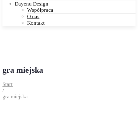
Dayenu Design
Współpraca
O nas
Kontakt
gra miejska
Start
/
gra miejska