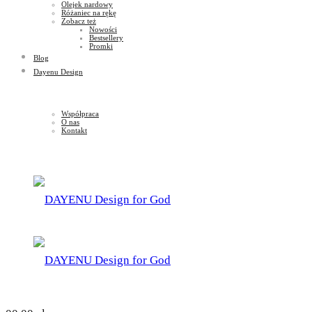
Olejek nardowy
Różaniec na rękę
Zobacz też
Nowości
Bestsellery
Promki
Blog
Dayenu Design
Współpraca
O nas
Kontakt