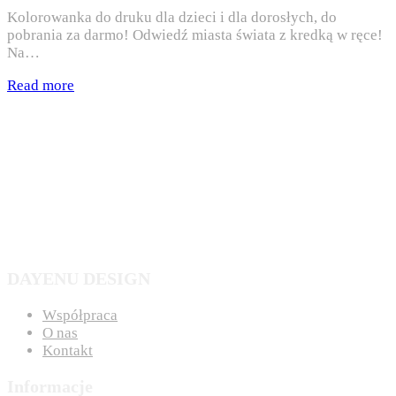
Kolorowanka do druku dla dzieci i dla dorosłych, do
pobrania za darmo! Odwiedź miasta świata z kredką w ręce!
Na…
Read more
DAYENU DESIGN
Współpraca
O nas
Kontakt
Informacje