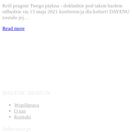
Król pragnie Twego piękna - dokładnie pod takim hasłem
odbędzie się 15 maja 2021 konferencja dla kobiet! DAYENU
zostało jej…
Read more
DAYENU DESIGN
Współpraca
O nas
Kontakt
Informacje