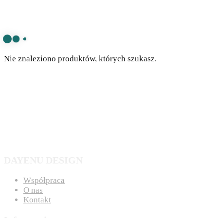
Nie znaleziono produktów, których szukasz.
DAYENU DESIGN
Współpraca
O nas
Kontakt